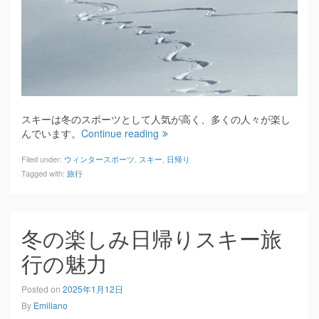
スキーは冬のスポーツとして人気が高く、多くの人々が楽し
んでいます。
Continue reading
Filed under:
ウィンタースポーツ
,
スキー
,
日帰り
Tagged with:
旅行
冬の楽しみ日帰りスキー旅
行の魅力
Posted on
2025年1月12日
By
Emiliano