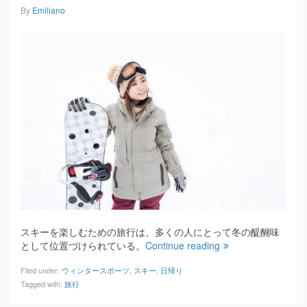
By
Emiliano
スキーを楽しむための旅行は、多くの人にとって冬の醍醐味
として位置づけられている。
Continue reading
Filed under:
ウィンタースポーツ
,
スキー
,
日帰り
Tagged with:
旅行