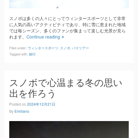
スノボは多くの人々にとってウィンタースポーツとして非常
に人気の高いアクティビティであり、特に雪に恵まれた地域
では毎シーズン、多くのファンが集まって楽しむ光景が見ら
れます。
Continue reading
Filed under:
ウィンタースポーツ
,
スノボ
,
バスツアー
Tagged with:
旅行
スノボで心温まる冬の思い
出を作ろう
Posted on
2024年12月21日
By
Emiliano