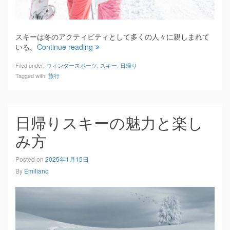
スキーは冬のアクティビティとして多くの人々に親しまれて
いる。
Continue reading
Filed under:
ウィンタースポーツ
,
スキー
,
日帰り
Tagged with:
旅行
日帰りスキーの魅力と楽し
み方
Posted on
2025年1月15日
By
Emiliano