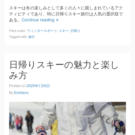
スキーは冬の楽しみとして多くの人々に親しまれているアク
ティビティであり、特に日帰りスキー旅行は人気の選択肢で
ある。
Continue reading
Filed under:
ウィンタースポーツ
,
スキー
,
日帰り
Tagged with:
旅行
日帰りスキーの魅力と楽し
み方
Posted on
2025年1月6日
By
Emiliano