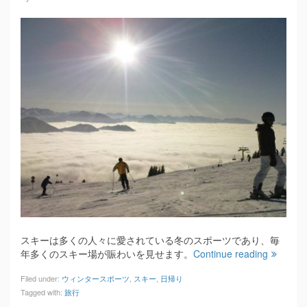
スキーは多くの人々に愛されている冬のスポーツであり、毎
年多くのスキー場が賑わいを見せます。
Continue reading
Filed under:
ウィンタースポーツ
,
スキー
,
日帰り
Tagged with:
旅行