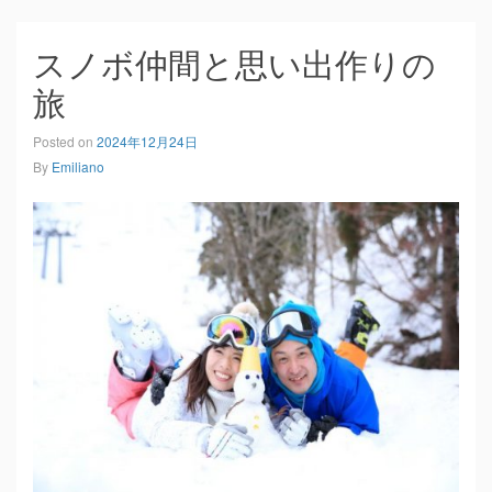
スノボ仲間と思い出作りの
旅
Posted on
2024年12月24日
By
Emiliano