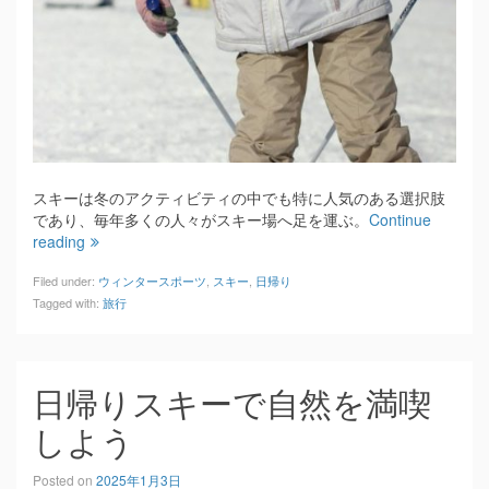
スキーは冬のアクティビティの中でも特に人気のある選択肢
であり、毎年多くの人々がスキー場へ足を運ぶ。
Continue
reading
Filed under:
ウィンタースポーツ
,
スキー
,
日帰り
Tagged with:
旅行
日帰りスキーで自然を満喫
しよう
Posted on
2025年1月3日