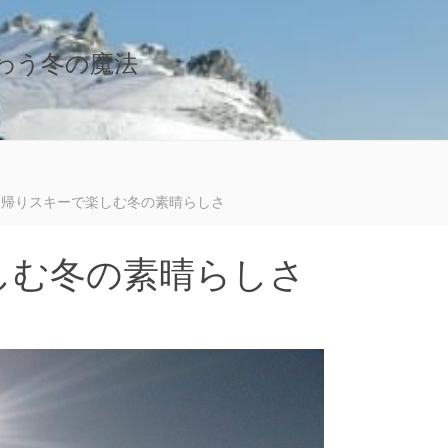
味わう冬の魔法
日帰りスキーで楽しむ冬の素晴らしさ
しむ冬の素晴らしさ