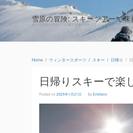
雪原の冒険: スキーツアーで
冬の雪景色を満喫し、心躍る冒険へ出かけよう！
Home
ウィンタースポーツ
スキー
日帰り
日帰りスキーで楽
Posted on
2025年1月21日
By
Emiliano