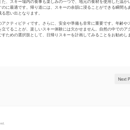
また、スキー場内の食事も楽しみの一つで、地元の食材を使用した温か
すのに最適です。帰り道には、スキーの余韻に浸ることができる瞬間も
残る思い出となります。
のアクティビティです。さらに、安全や準備も非常に重要です。年齢や
を立てることが、楽しいスキー体験には欠かせません。自然の中でのア
ごすための選択肢として、日帰りスキーを計画してみることをお勧めし
Next 
ed.